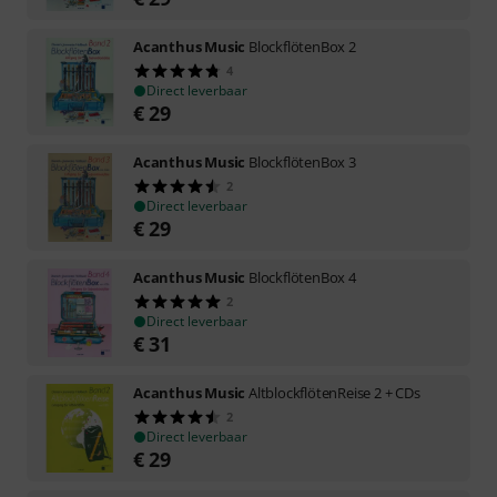
Acanthus Music
BlockflötenBox 2
4
Direct leverbaar
€
29
Acanthus Music
BlockflötenBox 3
2
Direct leverbaar
€
29
Acanthus Music
BlockflötenBox 4
2
Direct leverbaar
€
31
Acanthus Music
AltblockflötenReise 2 + CDs
2
Direct leverbaar
€
29