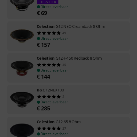
TOP-SELLER
Direct leverbaar
€
69
Celestion
G12 NEO Creamback 8 Ohm
49
Direct leverbaar
€
157
Celestion
G12H-150 Redback 8 Ohm
45
Direct leverbaar
€
144
B&C
12NBX100
2
Direct leverbaar
€
285
Celestion
G12-65 8 Ohm
27
Direct leverbaar