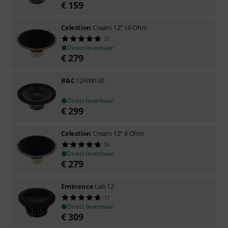
€
159
Celestion
Cream 12" 16 Ohm
22
Direct leverbaar
€
279
B&C
12NW100
Direct leverbaar
€
299
Celestion
Cream 12" 8 Ohm
36
Direct leverbaar
€
279
Eminence
Lab 12
17
Direct leverbaar
€
309