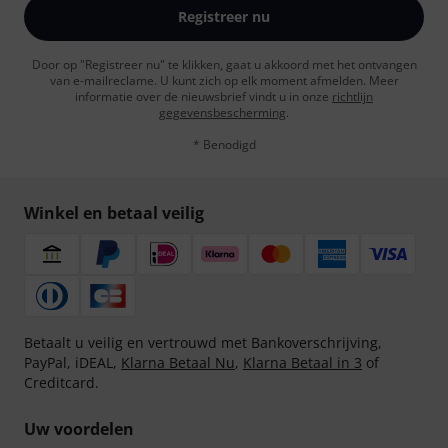
Registreer nu
Door op "Registreer nu" te klikken, gaat u akkoord met het ontvangen
van e-mailreclame. U kunt zich op elk moment afmelden. Meer
informatie over de nieuwsbrief vindt u in onze
richtlijn
gegevensbescherming
.
* Benodigd
Winkel en betaal veilig
Betaalt u veilig en vertrouwd met Bankoverschrijving,
PayPal, iDEAL,
Klarna Betaal Nu
,
Klarna Betaal in 3
of
Creditcard.
Uw voordelen