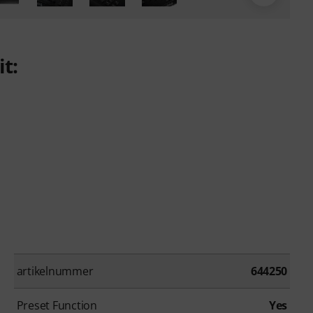
t:
artikelnummer
644250
Preset Function
Yes