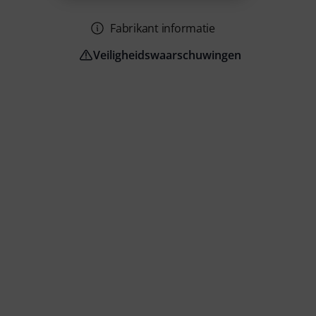
Fabrikant informatie
Veiligheidswaarschuwingen