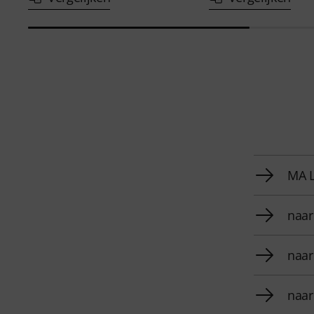
MA L
naar
naar
naar