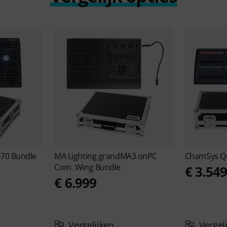
70 Bundle
MA Lighting
grandMA3 onPC
ChamSys
Q
Com. Wing Bundle
€ 3.54
€ 6.999
Vergelijken
Vergel