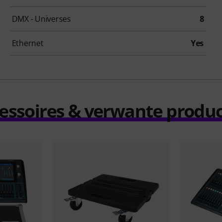
DMX - Universes
8
Ethernet
Yes
essoires & verwante produ