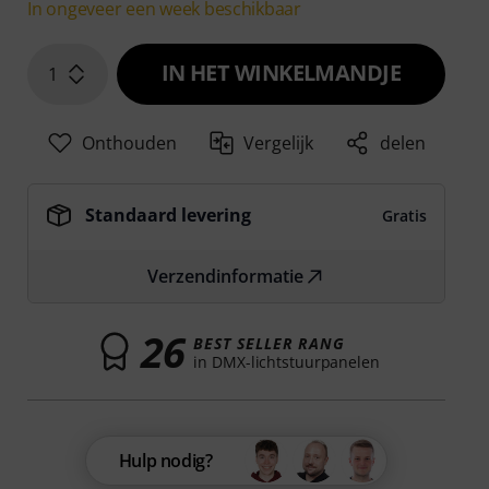
In ongeveer een week beschikbaar
IN HET WINKELMANDJE
1
Onthouden
Vergelijk
delen
Standaard levering
Gratis
Verzendinformatie
26
BEST SELLER RANG
in DMX-lichtstuurpanelen
Hulp nodig?