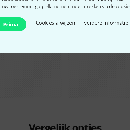
 uw toestemming op elk moment nog intrekken via de cookie-i
Alle
Online Raadgever
Cookies afwijzen
verdere informatie
Prima!
Vergelijk opties