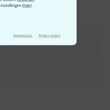
nstellingen (
hier
).
·
Impressum
Privacy policy