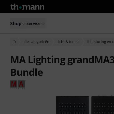
Shop
Service
alle categorieën
Licht & toneel
lichtsturing en
MA Lighting grandMA3
Bundle