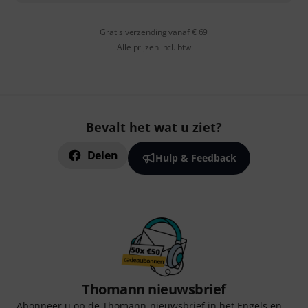
Gratis verzending vanaf € 69
Alle prijzen incl. btw
Bevalt het wat u ziet?
Delen
Hulp & Feedback
Thomann nieuwsbrief
Abonneer u op de Thomann-nieuwsbrief in het Engels en