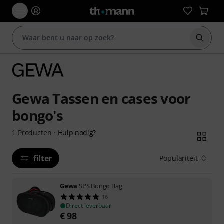
Zoek m
Gewa Tassen en cases voor
bongo's
Hulp nodig?
1
Producten
·
filter
Populariteit
Gewa
SPS Bongo Bag
16
Direct leverbaar
€
98