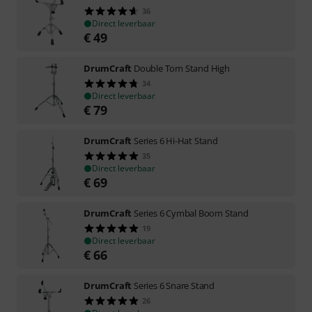
36
Direct leverbaar
€
49
DrumCraft
Double Tom Stand High
34
Direct leverbaar
€
79
DrumCraft
Series 6 Hi-Hat Stand
35
Direct leverbaar
€
69
DrumCraft
Series 6 Cymbal Boom Stand
19
Direct leverbaar
€
66
DrumCraft
Series 6 Snare Stand
26