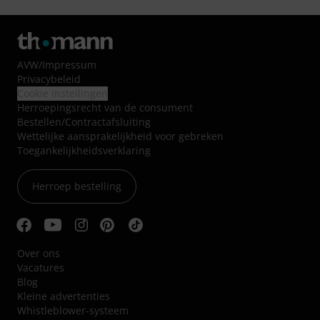
AVW
/
Impressum
Privacybeleid
Cookie instellingen
Herroepingsrecht van de consument
Bestellen/Contractafsluiting
Wettelijke aansprakelijkheid voor gebreken
Toegankelijkheidsverklaring
Herroep bestelling
Over ons
Vacatures
Blog
Kleine advertenties
Whistleblower-systeem