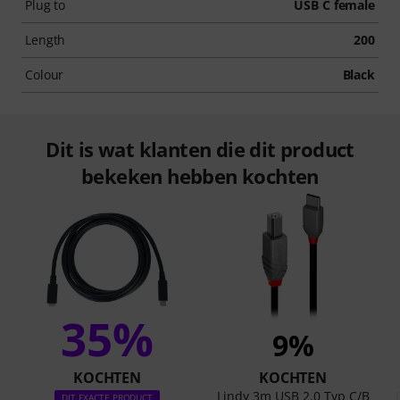
Plug to
USB C female
Length
200
Colour
Black
Dit is wat klanten die dit product
bekeken hebben kochten
35%
9%
KOCHTEN
KOCHTEN
Lindy 3m USB 2.0 Typ C/B
DIT EXACTE PRODUCT