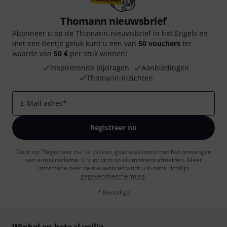
Thomann nieuwsbrief
Abonneer u op de Thomann-nieuwsbrief in het Engels en
met een beetje geluk kunt u een van
50 vouchers
ter
waarde van
50 €
per stuk winnen!
Inspirerende bijdragen
Aanbiedingen
Thomann-inzichten
E-Mail adres
*
Registreer nu
Door op "Registreer nu" te klikken, gaat u akkoord met het ontvangen
van e-mailreclame. U kunt zich op elk moment afmelden. Meer
informatie over de nieuwsbrief vindt u in onze
richtlijn
gegevensbescherming
.
* Benodigd