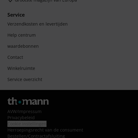
Service
Verzendkosten en levertijden
Help centrum
waardebonnen
Contact
Winkelruimte
Service overzicht
AVW
/
Impressum
Privacybeleid
Cookie instellingen
Herroepingsrecht van de consument
Bestellen/Contractafsluiting