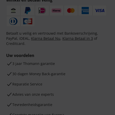
Winkel en betaal veilig
Betaalt u veilig en vertrouwd met Bankoverschrijving,
PayPal, iDEAL,
Klarna Betaal Nu
,
Klarna Betaal in 3
of
Creditcard.
Uw voordelen
3 jaar Thomann garantie
30 dagen Money Back-garantie
Reparatie Service
Advies van onze experts
Tevredenheidsgarantie
Grootste magazijn van Europa