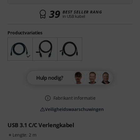
39
BEST SELLER RANG
in USB kabel
Productvariaties
Hulp nodig?
Fabrikant informatie
Veiligheidswaarschuwingen
USB 3.1 C/C Verlengkabel
Lengte: 2 m