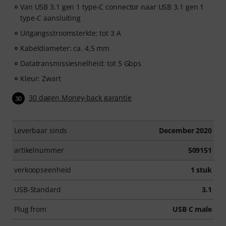
Van USB 3.1 gen 1 type-C connector naar USB 3.1 gen 1
type-C aansluiting
Uitgangsstroomsterkte: tot 3 A
Kabeldiameter: ca. 4,5 mm
Datatransmissiesnelheid: tot 5 Gbps
Kleur: Zwart
30 dagen Money-back garantie
30
Leverbaar sinds
December 2020
artikelnummer
509151
verkoopseenheid
1 stuk
USB-Standard
3.1
Plug from
USB C male