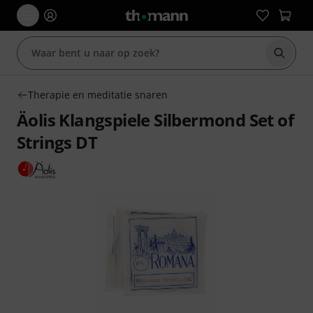
Zoek m
Therapie en meditatie snaren
Äolis Klangspiele Silbermond Set of
Strings DT