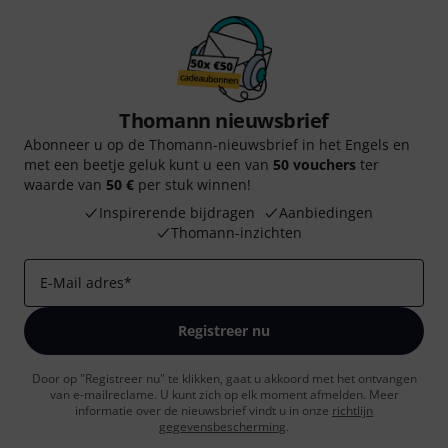
Thomann nieuwsbrief
Abonneer u op de Thomann-nieuwsbrief in het Engels en
met een beetje geluk kunt u een van
50 vouchers
ter
waarde van
50 €
per stuk winnen!
Inspirerende bijdragen
Aanbiedingen
Thomann-inzichten
E-Mail adres
*
Registreer nu
Door op "Registreer nu" te klikken, gaat u akkoord met het ontvangen
van e-mailreclame. U kunt zich op elk moment afmelden. Meer
informatie over de nieuwsbrief vindt u in onze
richtlijn
gegevensbescherming
.