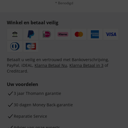
* Benodigd
Winkel en betaal veilig
Betaalt u veilig en vertrouwd met Bankoverschrijving,
PayPal, iDEAL,
Klarna Betaal Nu
,
Klarna Betaal in 3
of
Creditcard.
Uw voordelen
3 jaar Thomann garantie
30 dagen Money Back-garantie
Reparatie Service
Advies van onze experts